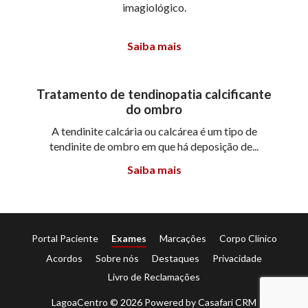
imagiológico.
Saiba mais
Tratamento de tendinopatia calcificante
do ombro
A tendinite calcária ou calcárea é um tipo de
tendinite de ombro em que há deposição de...
Saiba mais
Portal Paciente
Exames
Marcações
Corpo Clínico
Acordos
Sobre nós
Destaques
Privacidade
Livro de Reclamações
LagoaCentro © 2026 Powered by
Casafari CRM